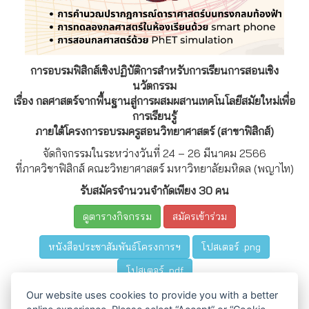
การอบรมฟิสิกส์เชิงปฏิบัติการสำหรับการเรียนการสอนเชิง
นวัตกรรม
เรื่อง กลศาสตร์จากพื้นฐานสู่การผสมผสานเทคโนโลยีสมัยใหม่เพื่อ
การเรียนรู้
ภายใต้โครงการอบรมครูสอนวิทยาศาสตร์ (สาขาฟิสิกส์)
จัดกิจกรรมในระหว่างวันที่ 24 – 26 มีนาคม 2566
ที่ภาควิชาฟิสิกส์ คณะวิทยาศาสตร์ มหาวิทยาลัยมหิดล (พญาไท)
รับสมัครจำนวนจำกัดเพียง 30 คน
ดูตารางกิจกรรม
สมัครเข้าร่วม
หนังสือประชาสัมพันธ์โครงการฯ
โปสเตอร์ .png
โปสเตอร์ .pdf
Our website uses cookies to provide you with a better
เมื่อจบโครงการผู้เข้าอบรมจะได้รับประกาศนียบัตรผ่านการอบรม