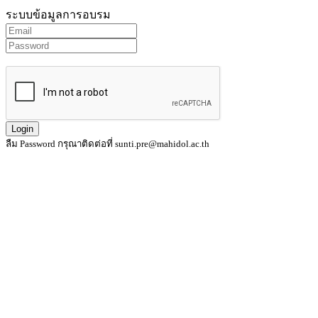
ระบบข้อมูลการอบรม
ลืม Password กรุณาติดต่อที่ sunti.pre@mahidol.ac.th