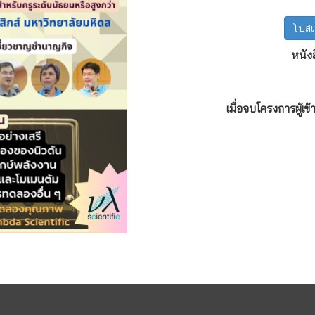
โปสเ
หนัง
เมื่อจบโครงการผู้เ