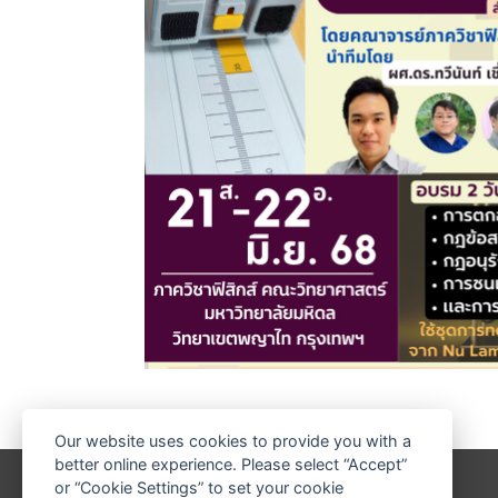
Our website uses cookies to provide you with a
better online experience. Please select “Accept”
or “Cookie Settings” to set your cookie
Last update : 18 April 2025