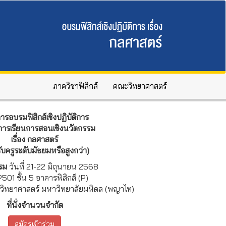
ภาควิชาฟิสิกส์
คณะวิทยาศาสตร์
ารอบรมฟิสิกส์เชิงปฏิบัติการ
การเรียนการสอนเชิงนวัตกรรม
เรื่อง กลศาสตร์
ับครูระดับมัธยมหรือสูงกว่า)
รรม
วันที่ 21-22 มิถุนายน 2568
P501 ชั้น 5 อาคารฟิสิกส์ (P)
ะวิทยาศาสตร์ มหาวิทยาลัยมหิดล (พญาไท)
ที่นั่งจำนวนจำกัด
สมัครเข้าร่วม