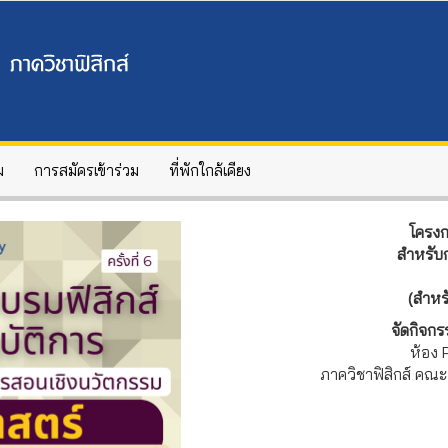
ม
การสมัครเข้าร่วม
ที่พักใกล้เคียง
โครงก
สำหรับ
(สำหร
จัดกิจก
ห้อง 
ภาควิชาฟิสิกส์ คณ