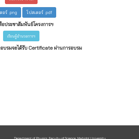
ตอร์ .png
โปสเตอร์ .pdf
สือประชาสัมพันธ์โครงการฯ
เรียนผู้อำนวยการฯ
ข้าอบรมจะได้รับ Certificate ผ่านการอบรม
Department of Physics, Faculty of Science, Mahidol University