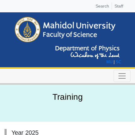
Search
Staff
MU
|
SC
Training
Year 2025