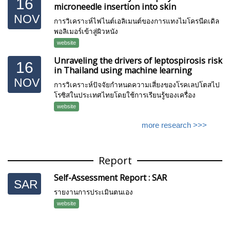
16
microneedle insertion into skin
NOV
การวิเคราะห์ไฟไนต์เอลิเมนต์ของการแทงไมโครนีดเดิล
พอลิเมอร์เข้าสู่ผิวหนัง
website
Unraveling the drivers of leptospirosis risk
16
in Thailand using machine learning
NOV
การวิเคราะห์ปัจจัยกำหนดความเสี่ยงของโรคเลปโตสไป
โรซิสในประเทศไทยโดยใช้การเรียนรู้ของเครื่อง
website
more research >>>
Report
Self-Assessment Report : SAR
SAR
รายงานการประเมินตนเอง
website