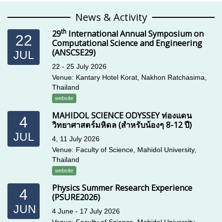
News & Activity
th
29
International Annual Symposium on
22
Computational Science and Engineering
(ANSCSE29)
JUL
22 - 25 July 2026
Venue: Kantary Hotel Korat, Nakhon Ratchasima,
Thailand
website
MAHIDOL SCIENCE ODYSSEY ท่องแดน
4
วิทยาศาสตร์มหิดล (สำหรับน้องๆ 8-12 ปี)
JUL
4, 11 July 2026
Venue: Faculty of Science, Mahidol University,
Thailand
website
Physics Summer Research Experience
4
(PSURE2026)
JUN
4 June - 17 July 2026